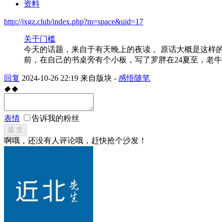
资料
http://jxgz.club/index.php?m=space&uid=17
关于门槛
今天的话题，来自于有天晚上的夜读 。原话大概是这样
前，在自己的书桌旁有个小板，写了罗胖在24夏至，老
回复
2024-10-26 22:19
来自版块 -
感悟随笔
◆
◆
表情
告诉我的粉丝
提 交
啊哦，还没有人评论哦，赶快抢个沙发！