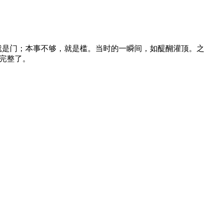
就是门；本事不够，就是槛。当时的一瞬间，如醍醐灌顶。之
就完整了。