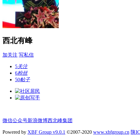
西北有峰
加关注
写私信
5
关注
6
粉丝
50
帖子
微信公众号
新浪微博
西北峰集团
Powered by
XBF Group v9.0.1
©2007-2020
www.xbfgroup.cn
陕IC