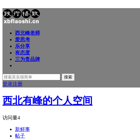
西北峰老师
爱思考
乐分享
有态度
三为贵品牌
搜索
登录
注册
西北有峰的个人空间
访问量
4
新鲜事
帖子