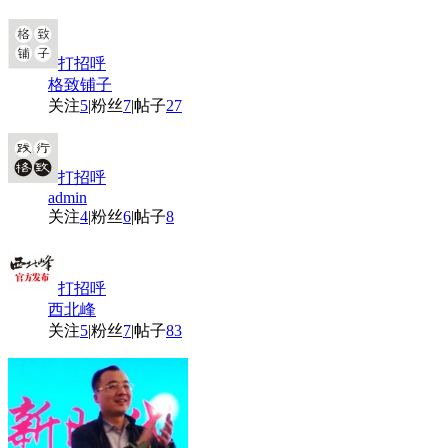
打招呼
格致铺子
关注
5
|
粉丝
7
|
帖子
27
打招呼
admin
关注
4
|
粉丝
6
|
帖子
8
打招呼
西北峰
关注
5
|
粉丝
7
|
帖子
83