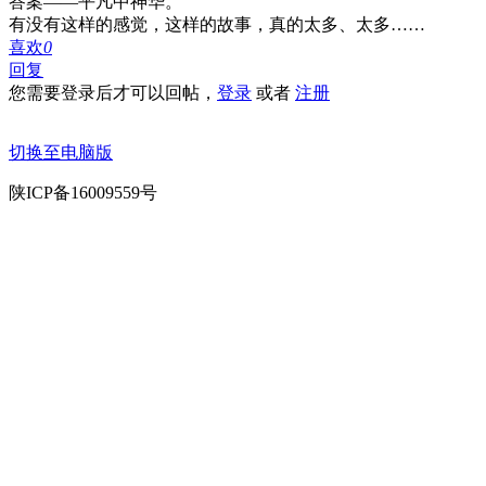
答案——平凡中神华。
有没有这样的感觉，这样的故事，真的太多、太多……
喜欢
0
回复
您需要登录后才可以回帖，
登录
或者
注册
切换至电脑版
陕ICP备16009559号