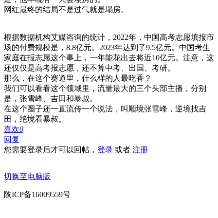
网红最终的结局不是过气就是塌房。
根据数据机构艾媒咨询的统计，2022年，中国高考志愿填报市
场的付费规模是，8.8亿元。2023年达到了9.5亿元。中国考生
家庭在报志愿这个事上，一年能花出去将近10亿元。注意，这
还仅仅是高考报志愿，还不算中考、出国、考研。
那么，在这个赛道里，什么样的人最吃香？
我们可以看看这个领域里，流量最大的三个头部主播，分别
是，张雪峰、吉田和暴叔。
在这个圈子还一直流传一个说法，叫顺境张雪峰，逆境找吉
田，绝境看暴叔。
喜欢
0
回复
您需要登录后才可以回帖，
登录
或者
注册
切换至电脑版
陕ICP备16009559号