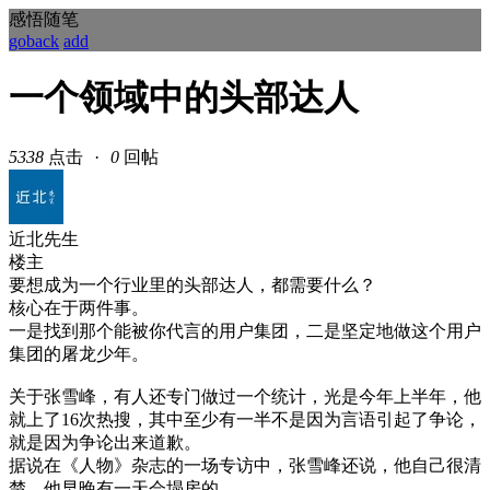
感悟随笔
goback
add
一个领域中的头部达人
5338
点击
·
0
回帖
近北先生
楼主
要想成为一个行业里的头部达人，都需要什么？
核心在于两件事。
一是找到那个能被你代言的用户集团，二是坚定地做这个用户
集团的屠龙少年。
关于张雪峰，有人还专门做过一个统计，光是今年上半年，他
就上了16次热搜，其中至少有一半不是因为言语引起了争论，
就是因为争论出来道歉。
据说在《人物》杂志的一场专访中，张雪峰还说，他自己很清
楚，他早晚有一天会塌房的。