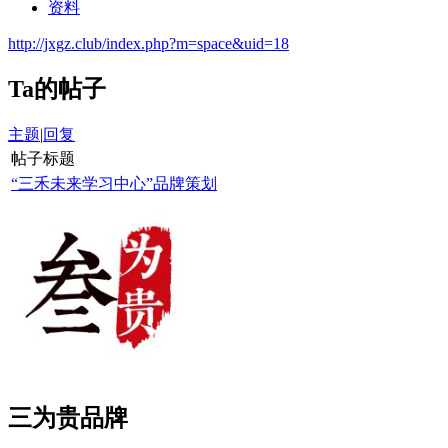
资料
http://jxgz.club/index.php?m=space&uid=18
Ta的帖子
主题
|
回复
帖子标题
“三禾未来学习中心”品牌策划
三为贵品牌