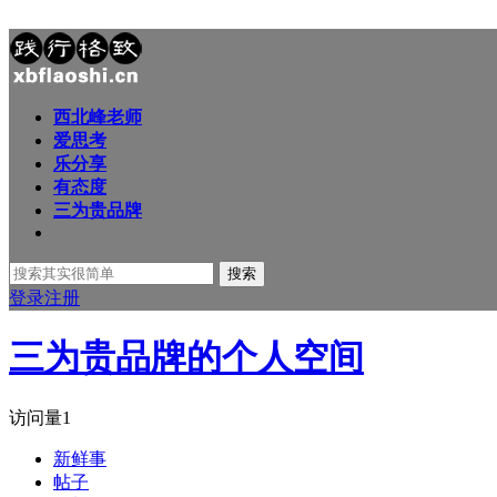
西北峰老师
爱思考
乐分享
有态度
三为贵品牌
搜索
登录
注册
三为贵品牌的个人空间
访问量
1
新鲜事
帖子