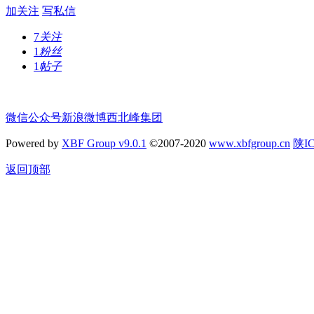
加关注
写私信
7
关注
1
粉丝
1
帖子
微信公众号
新浪微博
西北峰集团
Powered by
XBF Group v9.0.1
©2007-2020
www.xbfgroup.cn
陕IC
返回顶部